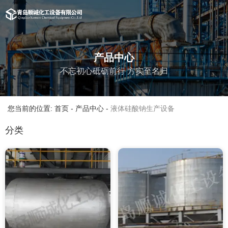
产品中心
不忘初心砥砺前行 方实至名归
您当前的位置: 首页
-
产品中心
-
液体硅酸钠生产设备
分类