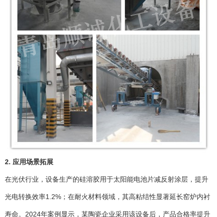
2. 应用场景拓展
在光伏行业，设备生产的硅溶胶用于太阳能电池片减反射涂层，提升
光电转换效率1.2%；在耐火材料领域，其高粘结性显著延长窑炉内衬
寿命。2024年案例显示，某陶瓷企业采用该设备后，产品合格率提升