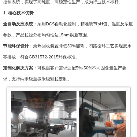
控制系统，实现了高纯度、高稳定性生产，成为行业技术标杆。
1. 核心技术优势
全自动反应系统
：采用DCS自动化控制，精准调节pH值、温度及浓度
参数，产品粒径分布均匀性达±5nm误差范围。
节能环保设计
：余热回收装置降低30%能耗，闭路循环工艺实现废水
零排放，符合GB31572-2015环保标准。
定制化解决方案
：可根据客户需求适配5%-50%不同固含量生产要
求，支持纳米级至微米级颗粒定制。