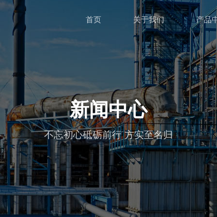
首页
关于我们
产品
新闻中心
不忘初心砥砺前行 方实至名归