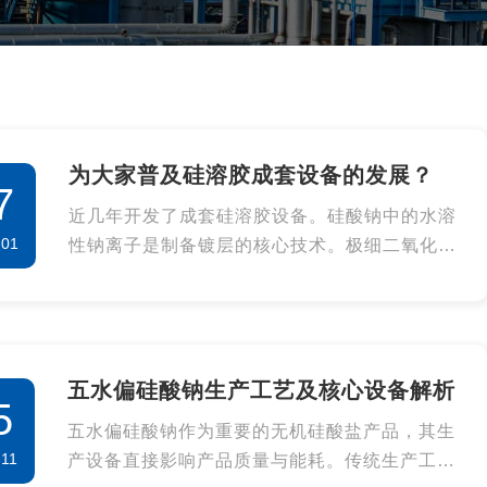
为大家普及硅溶胶成套设备的发展？
7
近几年开发了成套硅溶胶设备。硅酸钠中的水溶
-01
性钠离子是制备镀层的核心技术。极细二氧化硅
超细颗粒胶体溶液(一般乳液颗粒为800-1000nm)
可通过离子交换、酸中合、水合、电渗析等方法
生成。
五水偏硅酸钠生产工艺及核心设备解析
5
五水偏硅酸钠作为重要的无机硅酸盐产品，其生
-11
产设备直接影响产品质量与能耗。传统生产工艺