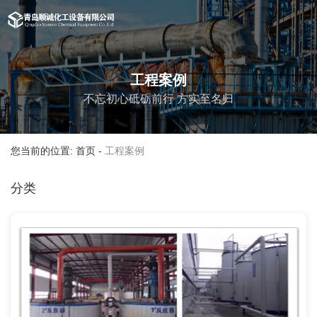
工程案例
不忘初心砥砺前行 方实至名归
您当前的位置: 首页
-
工程案例
分类