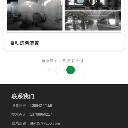
自动进料装置
每页显示 4 条,共有 6 条
‹
1
2
›
联系我们
服务热线：13864277158
技术咨询：13708950217
联系邮箱：dhy357@163.com